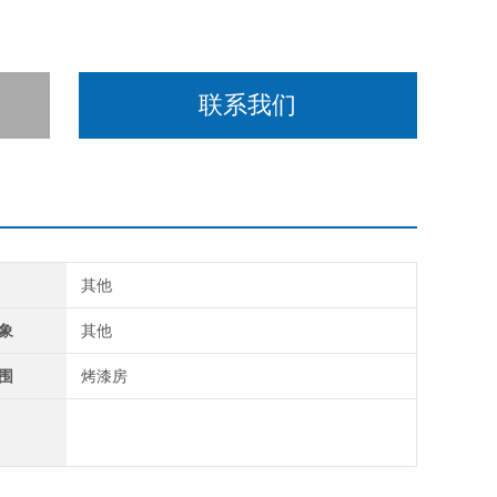
联系我们
其他
象
其他
围
烤漆房