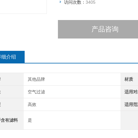
访问次数：
3405
产品咨询
详细介绍
牌
其他品牌
材质
途
空气过滤
适用对
型
高效
适用范
否含有滤料
是