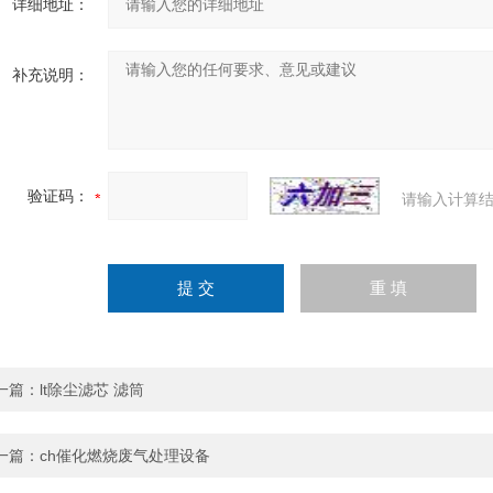
详细地址：
补充说明：
验证码：
请输入计算结
一篇：
lt除尘滤芯 滤筒
一篇：
ch催化燃烧废气处理设备