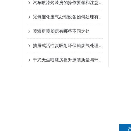
汽车喷漆烤漆房的操作要领和注意事项
光氧催化废气处理设备如何处理有机废气？
喷漆房喷塑房有哪些不同之处
抽屉式活性炭吸附环保箱废气处理设备特点
干式无尘喷漆房提升涂装质量与环境友好的良好技术