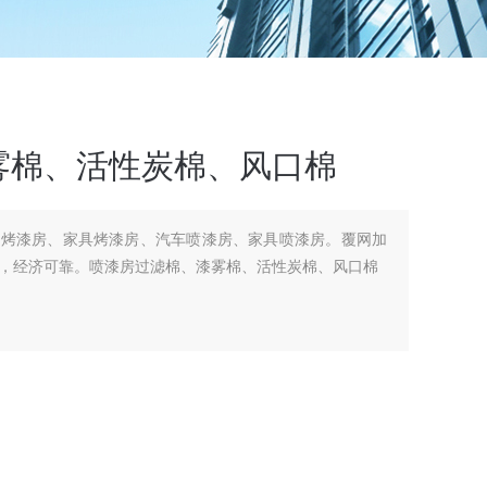
雾棉、活性炭棉、风口棉
车烤漆房、家具烤漆房、汽车喷漆房、家具喷漆房。覆网加
，经济可靠。喷漆房过滤棉、漆雾棉、活性炭棉、风口棉