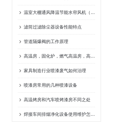
温室大棚通风降温节能水帘风机（湿帘+负压风机）降温方案
滤筒过滤除尘器设备性能特点
管道隔爆阀的工作原理
高温房，固化炉，燃气高温房，高温固化房升温200度-400度
家具制造行业喷漆废气如何治理
喷漆房常用的几种喷漆设备
高温烤房和汽车喷烤漆房不同之处
焊接车间排烟净化设备使用维护怎么做