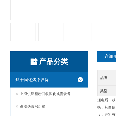
详细
产品分类
品牌
烘干固化烤漆设备
类型
上海供应塑粉回收固化成套设备
通电后，鼓
高温烤漆房烘箱
换，从而使
度，并将有