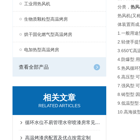
工业用热风机
分类，
热风
热风机(又
生物质颗粒型高温烤房
体装置而成
1.一般用途型
烘干固化燃气型高温烤房
2.轻便手
电加热型高温烤房
3.650
4.防爆型
查看全部产品
5.热风循
6.高压型
7.强风型
8.铸型型
相关文章
9.低温型型
RELATED ARTICLES
10.高海拔
循环水位不易管理水帘喷漆房常见问题
高温烤漆房配置及优点按需定制