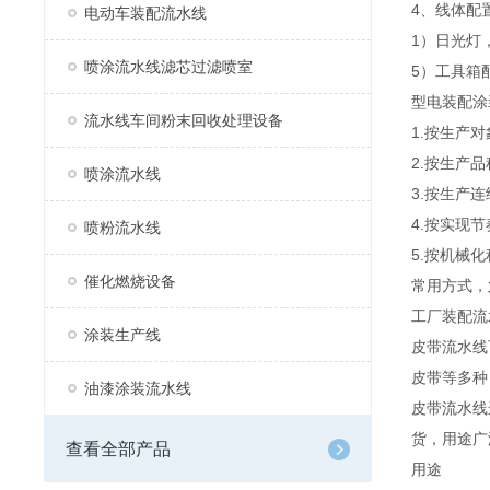
4、线体配
电动车装配流水线
1）日光灯
喷涂流水线滤芯过滤喷室
5）工具箱
型电装配涂
流水线车间粉末回收处理设备
1.按生产
2.按生产
喷涂流水线
3.按生产
4.按实现
喷粉流水线
5.按机械
催化燃烧设备
常用方式，
工厂装配流
涂装生产线
皮带流水线
皮带等多种
油漆涂装流水线
皮带流水线
货，用途广
查看全部产品
用途