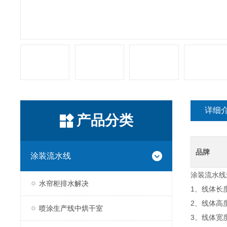
详细
产品分类
品牌
涂装流水线
涂装流水线
水帘柜排水解决
1、线体长
2、线体高
喷涂生产线中烘干室
3、线体宽