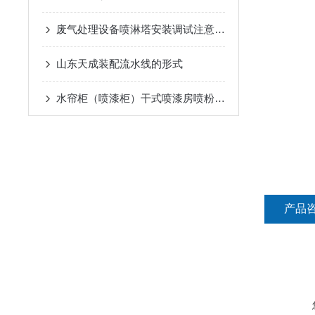
废气处理设备喷淋塔安装调试注意事项？
山东天成装配流水线的形式
水帘柜（喷漆柜）干式喷漆房喷粉台发往阜草
产品