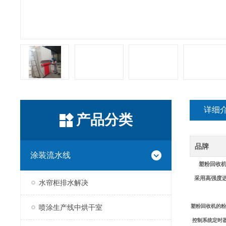
详细
产品分类
品牌
涂装流水线
塑粉回收
采用高强度进
水帘柜排水解决
喷涂生产线中烘干室
塑粉回收机的粉
控制系统定时器