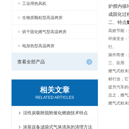
工业用热风机
炉膛内循
成固化过
生物质颗粒型高温烤房
二、特点
高效节能：
烘干固化燃气型高温烤房
环保安全：
电加热型高温烤房
行。
操作简便：
查看全部产品
三、应用
燃气式粉末
材行业，它
提升汽车的
相关文章
总之，燃气
RELATED ARTICLES
燃气式粉末
活性炭吸附脱附催化燃烧技术特点
涂装设备滤袋式气体清灰的清理方法