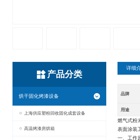
详细
产品分类
品牌
烘干固化烤漆设备
用途
上海供应塑粉回收固化成套设备
燃气式粉
高温烤漆房烘箱
表面涂装
一、工作