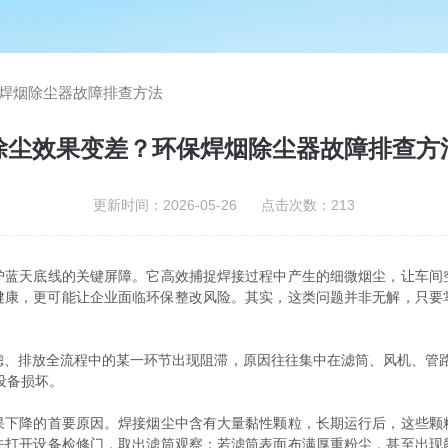
焊烟除尘器故障排查方法
除尘效果变差？环保焊烟除尘器故障排查方
更新时间：2026-05-26 点击次数：213
天底线的关键屏障。它高效捕捉焊接过程中产生的细微烟尘，让车间
健康，更可能让企业面临环保整改风险。其实，这类问题并非无解，只要
滤、排放全流程中的某一环节出现阻滞，原因往往集中在滤筒、风机、管路
设备损坏。
降的首要原因。焊接烟尘中含有大量黏性颗粒，长期运行后，这些颗
先打开设备检修门，取出滤筒观察：若滤筒表面布满厚重粉尘，甚至出现