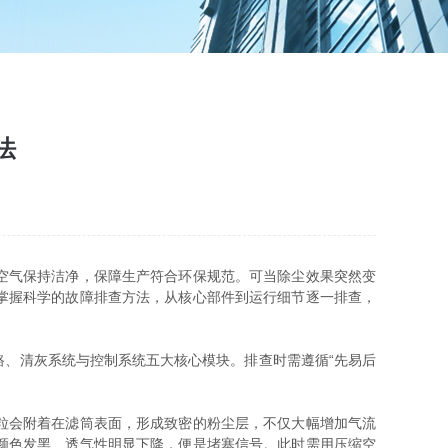
法
空气保持洁净，保障生产符合环保规范。可当除尘效果突然变
掌握科学的故障排查方法，从核心部件到运行细节逐一排查，
、清灰系统与控制系统五大核心模块。排查时需遵循“先易后
粒会附着在滤筒表面，形成致密的粉尘层，不仅大幅增加气流
颜色发黑、透气性明显下降，便是堵塞信号。此时需用压缩空