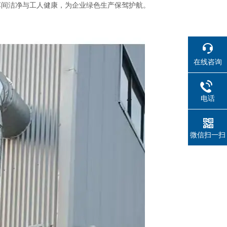
车间洁净与工人健康，为企业绿色生产保驾护航。
在线咨询
电话
微信扫一扫