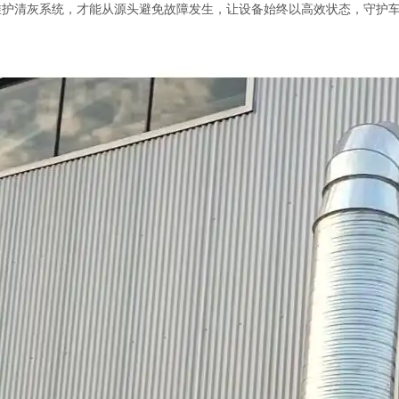
维护清灰系统，才能从源头避免故障发生，让设备始终以高效状态，守护