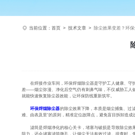
当前位置：
首页
>
技术文章
>
除尘效果变差？环保
在焊接作业车间，环保焊烟除尘器是守护工人健康、守护蓝
差——烟尘弥漫、净化后空气仍有刺鼻气味，不仅威胁工人
就能快速恢复除尘器效能，让环保防线重新筑牢。
环保焊烟除尘器
的除尘效果下降，本质是烟尘捕集、过
难、由表及里”的原则，精准定位故障点，避免盲目拆卸造成
滤筒是焊烟净化的核心关卡，堵塞与破损是导致除尘效果下
阻力，还会堵塞滤筒微孔，让烟尘无法有效过滤。排查时，