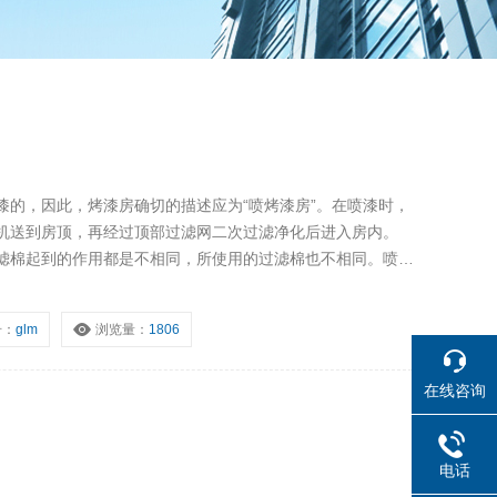
漆的，因此，烤漆房确切的描述应为“喷烤漆房”。在喷漆时，
机送到房顶，再经过顶部过滤网二次过滤净化后进入房内。
滤棉起到的作用都是不相同，所使用的过滤棉也不相同。喷烤
号：
glm
浏览量：
1806
在线咨询
电话