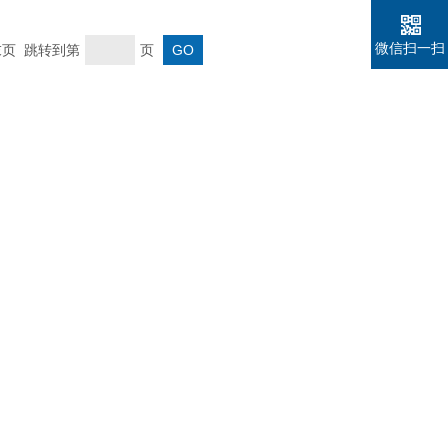
微信扫一扫
 末页 跳转到第
页