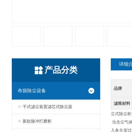
详细
产品分类
品牌
布袋除尘设备
滤筒材料
干式滤尘装置滤芯式除尘器
立式除尘柜
新款脉冲打磨柜
当含尘气体
入各仓室过