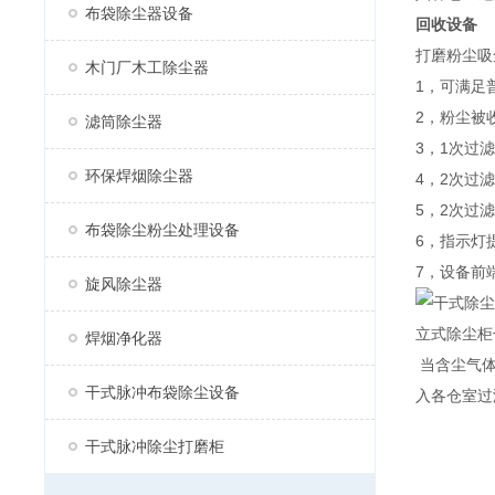
布袋除尘器设备
回收设备
打磨粉尘吸
木门厂木工除尘器
1，可满足
2，粉尘被
滤筒除尘器
3，1次过
环保焊烟除尘器
4，2次过
5，2次过
布袋除尘粉尘处理设备
6，指示灯
7，设备前
旋风除尘器
立式除尘柜
焊烟净化器
当含尘气体
干式脉冲布袋除尘设备
入各仓室过
干式脉冲除尘打磨柜