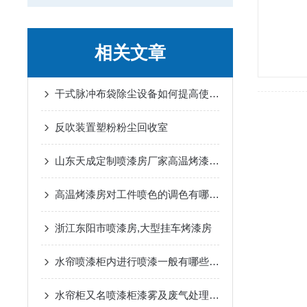
相关文章
干式脉冲布袋除尘设备如何提高使用效率？
反吹装置塑粉粉尘回收室
山东天成定制喷漆房厂家高温烤漆房的流程
高温烤漆房对工件喷色的调色有哪些具体要求？
浙江东阳市喷漆房,大型挂车烤漆房
水帘喷漆柜内进行喷漆一般有哪些主要流程
水帘柜又名喷漆柜漆雾及废气处理方式