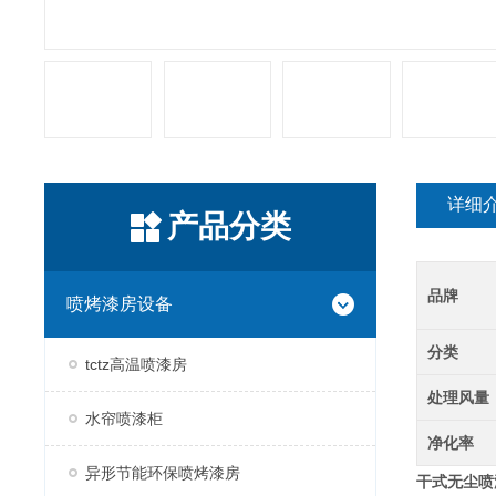
详细
产品分类
品牌
喷烤漆房设备
分类
tctz高温喷漆房
处理风量
水帘喷漆柜
净化率
异形节能环保喷烤漆房
干式无尘喷