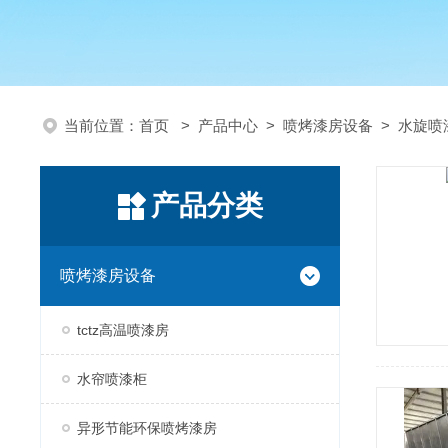
当前位置：
首页
>
产品中心
>
喷烤漆房设备
>
水旋喷
产品分类
喷烤漆房设备
tctz高温喷漆房
水帘喷漆柜
异形节能环保喷烤漆房