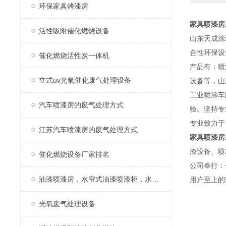
环保家具烤漆房
家具喷漆房
活性吸附催化燃烧设备
山东天成涂
合性环保设
催化燃烧活性炭一体机
产品有：喷
立式uv光氧催化废气处理设备
设备等，山
工业喷涂车
汽车喷漆房的废气处理方式
验。坚持专
专业致力于
江苏汽车喷漆房的废气处理方式
家具喷漆房
漆设备、喷
催化燃烧设备厂家排名
公司奉行：
油漆喷漆房，水帘式油漆喷漆柜，水帘柜
用户至上的
光氧废气处理设备