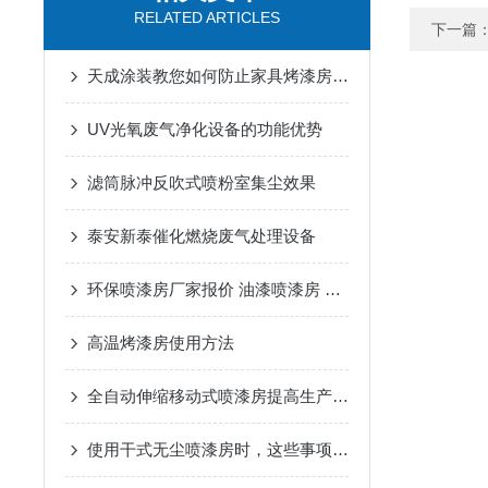
RELATED ARTICLES
下一篇
天成涂装教您如何防止家具烤漆房变形？
UV光氧废气净化设备的功能优势
滤筒脉冲反吹式喷粉室集尘效果
泰安新泰催化燃烧废气处理设备
环保喷漆房厂家报价 油漆喷漆房 安全性高
高温烤漆房使用方法
全自动伸缩移动式喷漆房提高生产效率的新利器
使用干式无尘喷漆房时，这些事项要牢记！