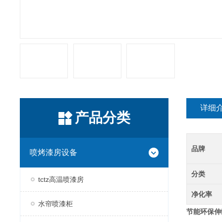
详细
产品分类
品牌
喷烤漆房设备
分类
tctz高温喷漆房
净化率
水帘喷漆柜
节能环保
伸