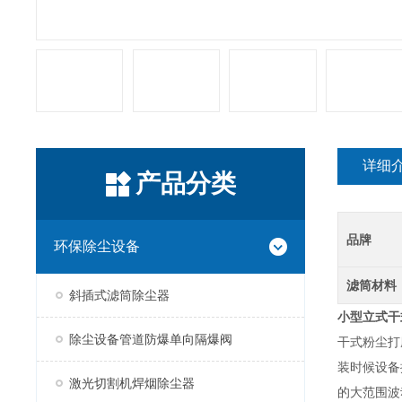
详细
产品分类
品牌
环保除尘设备
滤筒材料
斜插式滤筒除尘器
小型立式干
除尘设备管道防爆单向隔爆阀
干式粉尘打
装时候设备
激光切割机焊烟除尘器
的大范围波