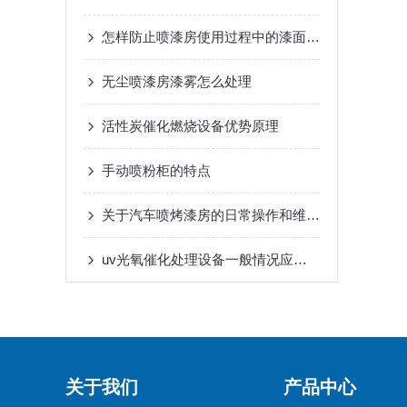
怎样防止喷漆房使用过程中的漆面污染
无尘喷漆房漆雾怎么处理
活性炭催化燃烧设备优势原理
手动喷粉柜的特点
关于汽车喷烤漆房的日常操作和维护保养方法总结
uv光氧催化处理设备一般情况应用于在哪些领域
关于我们
产品中心