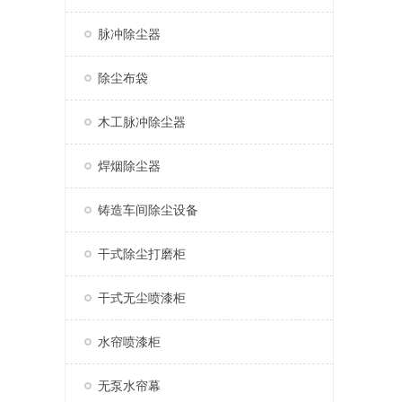
脉冲除尘器
除尘布袋
木工脉冲除尘器
焊烟除尘器
铸造车间除尘设备
干式除尘打磨柜
干式无尘喷漆柜
水帘喷漆柜
无泵水帘幕