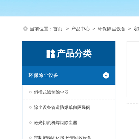
当前位置：
首页
>
产品中心
>
环保除尘设备
>
定
产品分类
环保除尘设备
斜插式滤筒除尘器
除尘设备管道防爆单向隔爆阀
激光切割机焊烟除尘器
定制塑粉固化房 粉末回收设备