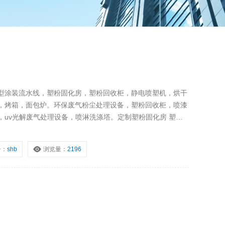
型涂装流水线，塑粉固化房，塑粉回收柜，静电喷塑机，烘干
，烤箱，面包炉。环保废气粉尘处理设备，塑粉回收柜，喷漆
，uv光解废气处理设备，喷淋洗涤塔。定制塑粉固化房 塑粉
号：
shb
浏览量：
2196