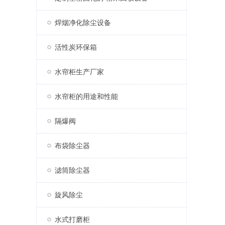
焊烟净化除尘设备
活性炭环保箱
水帘柜生产厂家
水帘柜的用途和性能
隔爆阀
布袋除尘器
滤筒除尘器
旋风除尘
水式打磨柜