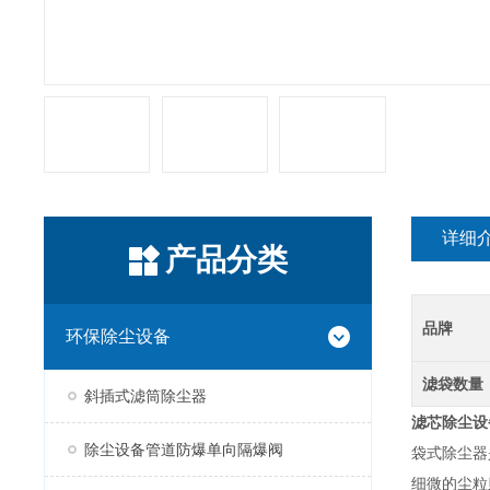
详细
产品分类
品牌
环保除尘设备
滤袋数量
斜插式滤筒除尘器
滤芯除尘设
除尘设备管道防爆单向隔爆阀
袋式除尘器
细微的尘粒