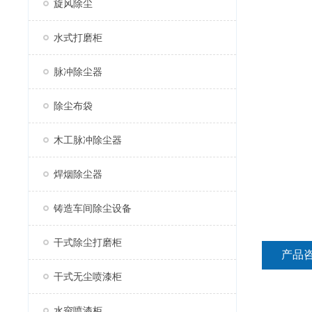
旋风除尘
水式打磨柜
脉冲除尘器
除尘布袋
木工脉冲除尘器
焊烟除尘器
铸造车间除尘设备
干式除尘打磨柜
产品
干式无尘喷漆柜
水帘喷漆柜