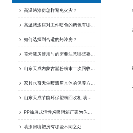
高温烤漆房怎样避免火灾？
高温烤漆房对工件喷色的调色有哪些具体要求？
如何选择到合适的烤漆房？
喷烤漆房使用时的需要注意哪些要领？
山东天成内蒙古塑粉粉末二次回收机定制
家具水帘无尘喷漆房具体的保养方式是什么
山东天成节能环保塑粉回收柜 喷粉涂装设备 喷粉室 *
PP抽屉式活性炭吸附箱厂家为你介绍其特点
喷漆房喷塑房有哪些不同之处