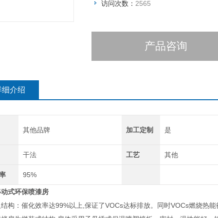
访问次数：
2565
产品咨询
详细介绍
其他品牌
加工定制
是
干法
工艺
其他
率
95%
移动式环保喷漆房
结构：催化效率达99%以上,保证了VOCs达标排放。同时VOCs燃烧