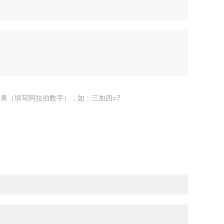
果（填写阿拉伯数字），如：三加四=7