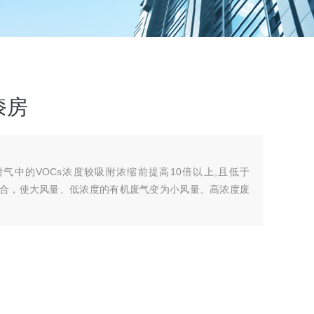
漆房
气中的VOCs浓度较吸附浓缩前提高10倍以上,且低于
的组合，使大风量、低浓度的有机废气变为小风量、高浓度废