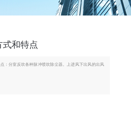
方式和特点
特点：分室反吹各种脉冲喷吹除尘器。上进风下出风的出风