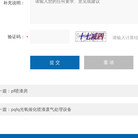
补充说明：
验证码：
请输入计算结
一篇：
pf喷漆房
一篇：
pqfq光氧催化喷漆废气处理设备