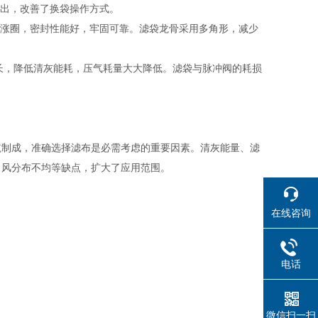
取出，改善了换袋操作方式。
性涨圈，密封性能好，牢固可靠。滤袋龙骨采用多角形，减少
延长，降低清灰能耗，压气耗量大大降低。滤袋与脉冲阀的耗损
毡制成，准确选择滤布是必需考虑的重要因素。清灰能量、滤
出风分布不均等缺点，扩大了应用范围。
在线咨询
电话
微信扫一扫