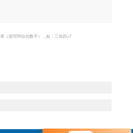
果（填写阿拉伯数字），如：三加四=7
您好！欢迎前来咨询，很高兴为您