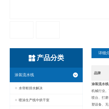
详细
产品分类
品牌
涂装流水线
涂装流水线
水帘柜排水解决
机械行业。
喷台、打磨
喷涂生产线中烘干室
塑设备、无