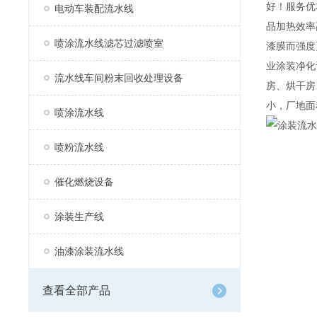
好！服务优
电动车装配流水线
品加热效率
喷涂流水线滤芯过滤喷室
漆膜而强度
业涂装净化
流水线车间粉末回收处理设备
房、烘干房
小，厂地面
喷涂流水线
喷粉流水线
催化燃烧设备
涂装生产线
油漆涂装流水线
查看全部产品