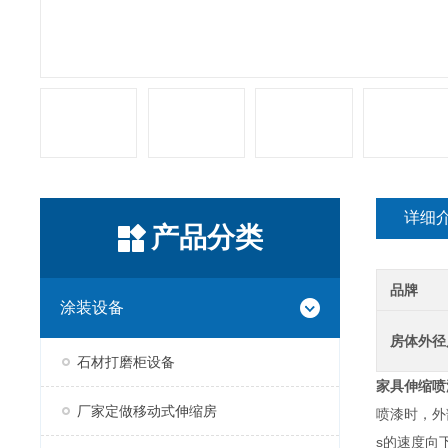
详细
产品分类
品牌
涂装设备
房体外径
石材打磨柜设备
家具伸缩喷
厂家定做移动式伸缩房
喷漆时，外
s的速度向