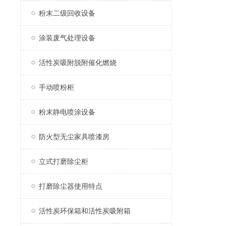
粉末二级回收设备
涂装废气处理设备
活性炭吸附脱附催化燃烧
手动喷粉柜
粉末静电喷涂设备
防火型无尘家具喷漆房
立式打磨除尘柜
打磨除尘器使用特点
活性炭环保箱和活性炭吸附箱