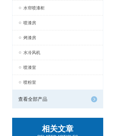
水帘喷漆柜
喷漆房
烤漆房
水冷风机
喷漆室
喷粉室
查看全部产品
相关文章