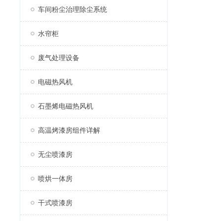
车间粉尘治理除尘系统
水帘柜
废气处理设备
电磁热风机
石墨烯电磁热风机
高温烤漆房组件详解
无尘喷漆房
喷烘一体房
干式喷漆房