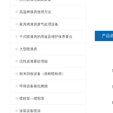
高温烤漆房使用方法
家具烤漆房废气处理设备
产品
干式喷漆房的用途及维护保养要点
大型喷漆房
活性炭漆雾处理箱
粉末回收设备（俗称喷粉房）
环保设备催化燃烧
喷粉室---喷粉室
涂装设备喷涂