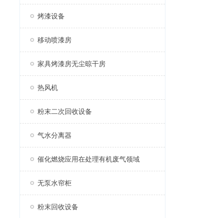
烤漆设备
移动喷漆房
家具烤漆房无尘晾干房
热风机
粉末二次回收设备
气水分离器
催化燃烧应用在处理有机废气领域
无泵水帘柜
粉末回收设备