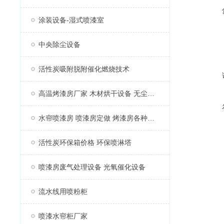
涂装设备-湿式喷漆室
中央除尘设备
活性炭吸附脱附催化燃烧技术
高温烤漆房厂家 木材烘干设备 无尘家具烤漆房
水帘喷漆房 喷漆房定做 烤漆房各种配件
活性炭环保箱价格 环保喷淋塔
喷漆房废气处理设备 光氧催化设备
流水线用喷粉柜
喷漆水帘柜厂家