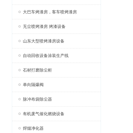
大巴车烤漆房，客车喷烤漆房
无尘喷烤漆房 烤漆设备
山东大型喷烤漆房设备
自动回收设备涂装生产线
石材打磨除尘柜
单向隔爆阀
脉冲布袋除尘器
有机废气催化燃烧设备
焊烟净化器