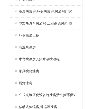
高温烤漆房,环保烤漆房,烤漆房厂家
电加热汽车烤漆房-工业高温烤箱-喷塑固化房厂家
环保除尘设备
高温烤漆房
水帘喷漆房无泵水幕喷漆柜
家具喷烤漆房
喷烤漆房
立式光氧催化设备烤漆房活性炭环保箱
移动式伸缩房,伸缩喷漆房