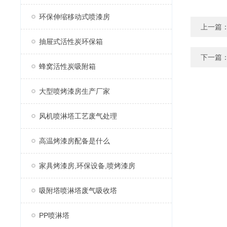
环保伸缩移动式喷漆房
上一篇
抽屉式活性炭环保箱
下一篇
蜂窝活性炭吸附箱
大型喷烤漆房生产厂家
风机喷淋塔工艺废气处理
高温烤漆房配备是什么
家具烤漆房,环保设备,喷烤漆房
吸附塔喷淋塔废气吸收塔
PP喷淋塔