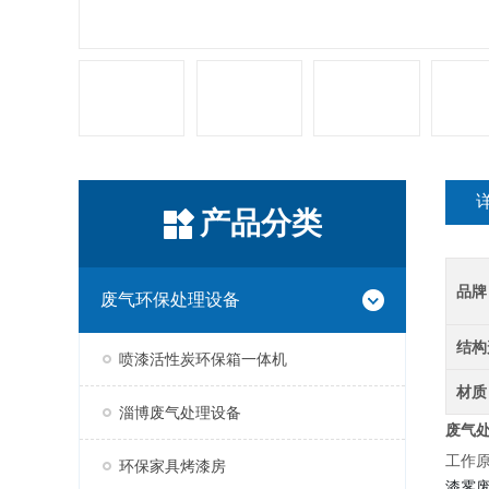
产品分类
品牌
废气环保处理设备
结构
喷漆活性炭环保箱一体机
材质
淄博废气处理设备
废气处
工作
环保家具烤漆房
漆雾