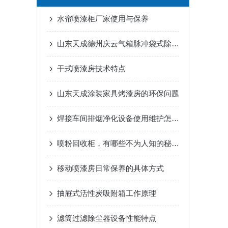
水帘喷漆柜厂家使用与保养
山东天成德州庆云气箱脉冲袋式除尘器的简介及作用
干式喷漆房技术特点
山东天成涂装家具烤漆房的环保问题
焊接车间排烟净化设备使用维护怎么做
喷粉回收柜，有哪些不为人知的秘密？
移动喷漆房日常保养的具体方式
抽屉式活性炭吸附箱工作原理
滤筒过滤除尘器设备性能特点