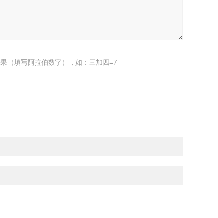
果（填写阿拉伯数字），如：三加四=7