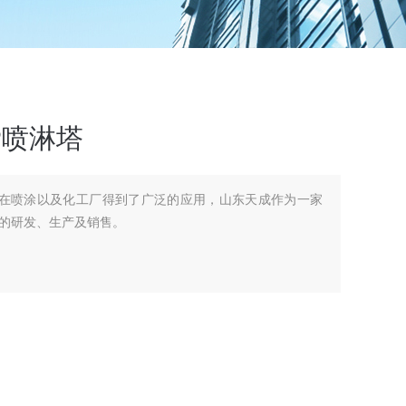
P喷淋塔
塔在喷涂以及化工厂得到了广泛的应用，山东天成作为一家
的研发、生产及销售。