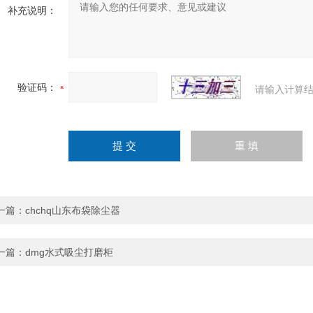
补充说明：
验证码：
请输入计算结
一篇：
chchq山东布袋除尘器
一篇：
dmg水式吸尘打磨柜