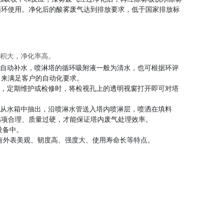
循环使用。净化后的酸雾废气达到排放要求，低于国家排放标
面积大，净化率高。
阀自动补水，喷淋塔的循环吸附液一般为清水，也可根据环评
，来满足客户的自动化要求。
况，定期维护或检修时，将检视孔上的透明视窗打开即可对塔
也从水箱中抽出，沿喷淋水管送入塔内喷淋层，喷洒在填料
选项合理、质量过硬，才能保证塔内废气处理效率。
设备中。
具有外表美观、韧度高、强度大、使用寿命长等特点。