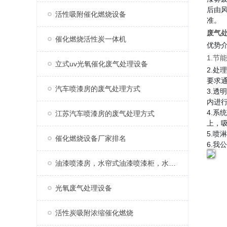
后由
活性吸附催化燃烧设备
准。
废气处
催化燃烧活性炭一体机
优势
1.
立式uv光氧催化废气处理设备
2.
要求
汽车喷漆房的废气处理方式
3.
内进
4.
江苏汽车喷漆房的废气处理方式
上，
5.
催化燃烧设备厂家排名
6.
油漆喷漆房，水帘式油漆喷漆柜，水帘柜
光氧废气处理设备
活性炭吸附浓缩催化燃烧