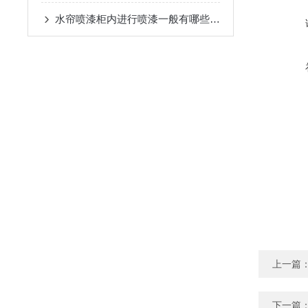
水帘喷漆柜内进行喷漆一般有哪些主要流程
上一篇
下一篇