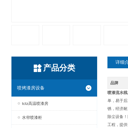
详细
产品分类
品牌
喷烤漆房设备
喷漆流水线
单，易于后
tctz高温喷漆房
锈，经济耐
除尘设备！
水帘喷漆柜
工程，提供