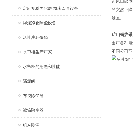
进风口部位
定制塑粉固化房 粉末回收设备
的突然下降
滤区。
焊烟净化除尘设备
矿山锅炉采
活性炭环保箱
金厂各种电
不同公司不
水帘柜生产厂家
水帘柜的用途和性能
隔爆阀
布袋除尘器
滤筒除尘器
旋风除尘