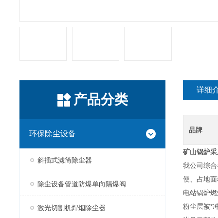
详细
产品分类
品牌
环保除尘设备
矿山锅炉采
斜插式滤筒除尘器
我公司综合
便、占地面
除尘设备管道防爆单向隔爆阀
电站锅炉燃
粉尘层被*
激光切割机焊烟除尘器