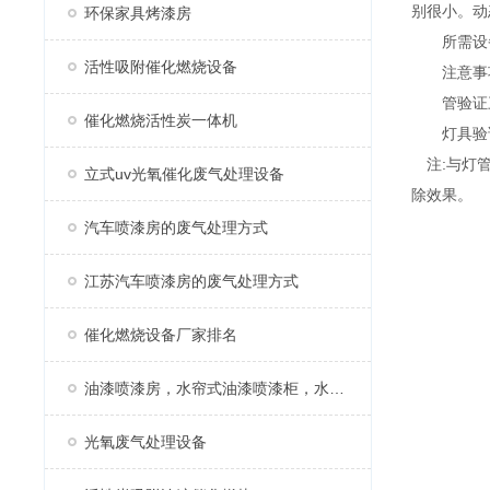
别很小。动
环保家具烤漆房
所需设备:
活性吸附催化燃烧设备
注意事项:
管验证三部
催化燃烧活性炭一体机
灯具验证三
注:与灯管
立式uv光氧催化废气处理设备
除效果。
汽车喷漆房的废气处理方式
江苏汽车喷漆房的废气处理方式
催化燃烧设备厂家排名
油漆喷漆房，水帘式油漆喷漆柜，水帘柜
光氧废气处理设备