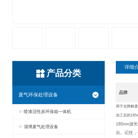
详细
产品分类
品牌
废气环保处理设备
用于光降解废
喷漆活性炭环保箱一体机
加工后的18
185nm
淄博废气处理设备
出。记住，