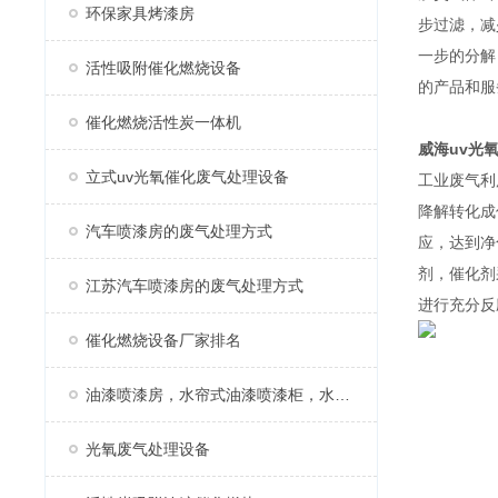
环保家具烤漆房
步过滤，减
一步的分解
活性吸附催化燃烧设备
的产品和服
催化燃烧活性炭一体机
威海uv
光
立式uv光氧催化废气处理设备
工业废气利
降解转化成
汽车喷漆房的废气处理方式
应，达到净
剂，催化剂
江苏汽车喷漆房的废气处理方式
进行充分反
催化燃烧设备厂家排名
油漆喷漆房，水帘式油漆喷漆柜，水帘柜
光氧废气处理设备