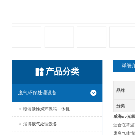
详细
产品分类
品牌
废气环保处理设备
分类
喷漆活性炭环保箱一体机
威海uv
光
淄博废气处理设备
适合在常温
废臭气体*