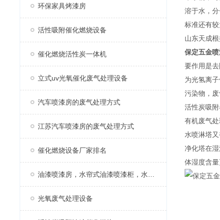
环保家具烤漆房
溶于水，分
标准还有较
活性吸附催化燃烧设备
山东天成根
保定五金喷
催化燃烧活性炭一体机
要作用是去
立式uv光氧催化废气处理设备
为光氢离子
污染物，废
汽车喷漆房的废气处理方式
活性炭吸附
有机废气处
江苏汽车喷漆房的废气处理方式
水喷淋塔又
净化塔在湿
催化燃烧设备厂家排名
体湿度含量
油漆喷漆房，水帘式油漆喷漆柜，水帘柜
光氧废气处理设备