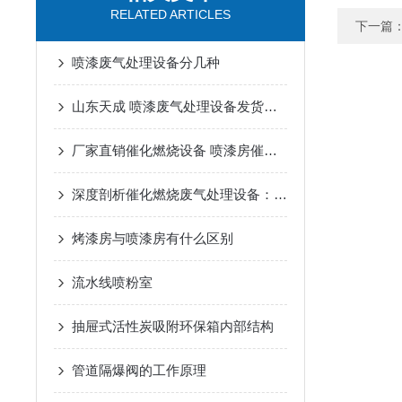
RELATED ARTICLES
下一篇
喷漆废气处理设备分几种
山东天成 喷漆废气处理设备发货临沂
厂家直销催化燃烧设备 喷漆房催化燃烧设备性能特点
深度剖析催化燃烧废气处理设备：如何让废气“改头换面”
烤漆房与喷漆房有什么区别
流水线喷粉室
抽屉式活性炭吸附环保箱内部结构
管道隔爆阀的工作原理