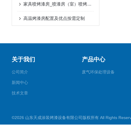
家具喷烤漆房_喷漆房（室）喷烤漆房/烘干房
高温烤漆房配置及优点按需定制
关于我们
产品中心
公司简介
废气环保处理设备
新闻中心
技术文章
©2026 山东天成涂装烤漆设备有限公司版权所有 All Rights Rese