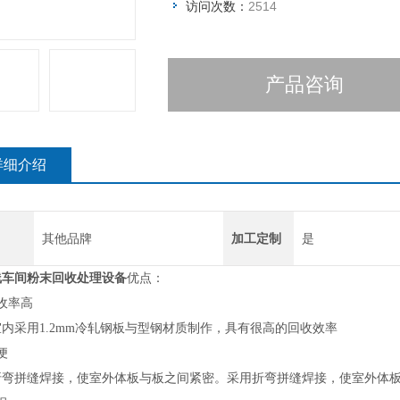
访问次数：
2514
产品咨询
详细介绍
其他品牌
加工定制
是
线车间粉末回收处理设备
优点：
收率高
内采用1.2mm冷轧钢板与型钢材质制作，具有很高的回收效率
便
折弯拼缝焊接，使室外体板与板之间紧密。采用折弯拼缝焊接，使室外体