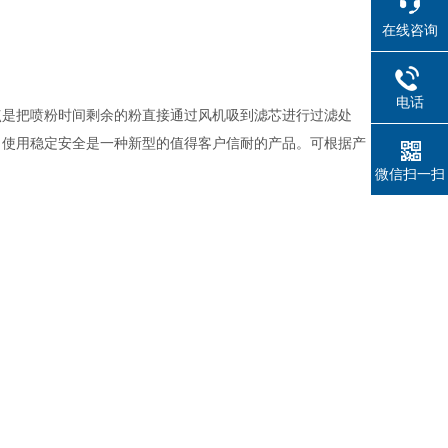
在线咨询
电话
点是把喷粉时间剩余的粉直接通过风机吸到滤芯进行过滤处
，使用稳定安全是一种新型的值得客户信耐的产品。可根据产
。
微信扫一扫