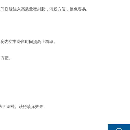
板间拼缝注入高质量密封胶，清粉方便，换色容易。
喷房内空中滞留时间提高上粉率。
修方便。
表面深处。获得喷涂效果。