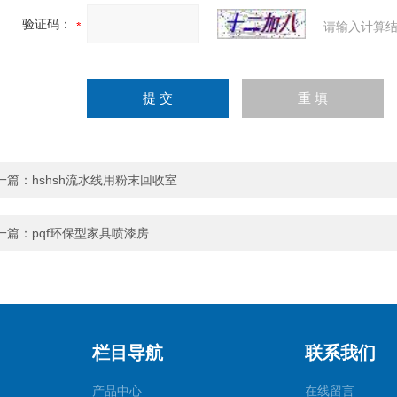
验证码：
请输入计算结
一篇：
hshsh流水线用粉末回收室
一篇：
pqf环保型家具喷漆房
栏目导航
联系我们
产品中心
在线留言