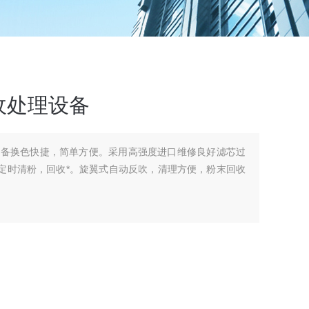
收处理设备
设备换色快捷，简单方便。采用高强度进口维修良好滤芯过
动定时清粉，回收*。旋翼式自动反吹，清理方便，粉末回收