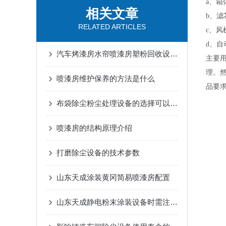
a、箱
相关文章
b、
RELATED ARTICLES
c、
d、自
汽车烤漆房水帘喷漆房塑粉回收设备pp板喷淋塔简要介绍
主要
理。
喷漆房维护保养的方法是什么
品要
布袋除尘粉尘处理设备的选择可以参考哪几点
喷漆房的结构原理介绍
打磨除尘设备的技术参数
山东天成涂装黄冈简易喷漆房配置
山东天成静电粉末涂装设备时需注意以下几点