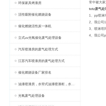
常中被大家
环保家具烤漆房
tctz
废气处
活性吸附催化燃烧设备
1、pp喷
2、我公司
催化燃烧活性炭一体机
3、喷淋塔
4、我公司
立式uv光氧催化废气处理设备
汽车喷漆房的废气处理方式
江苏汽车喷漆房的废气处理方式
催化燃烧设备厂家排名
油漆喷漆房，水帘式油漆喷漆柜，水帘柜
光氧废气处理设备