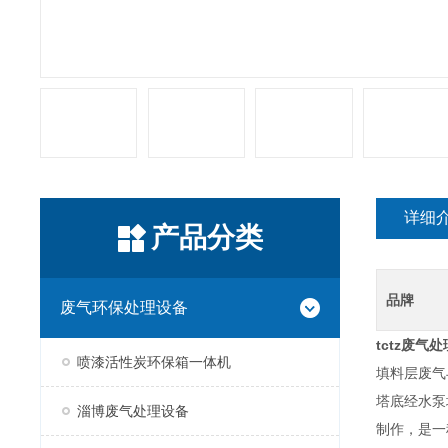
详细
产品分类
品牌
废气环保处理设备
tctz
废气处
喷漆活性炭环保箱一体机
填料层废气
塔底经水泵
淄博废气处理设备
制作，是一