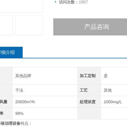
访问次数：
1907
产品咨询
详细介绍
其他品牌
加工定制
是
干法
工艺
其他
风量
20000m³/h
处理浓度
1000mg/L
率
98%
环保治理设备
特点：