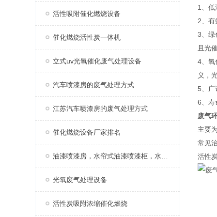
1、
活性吸附催化燃烧设备
2、
3、
催化燃烧活性炭一体机
且光
立式uv光氧催化废气处理设备
4、
义，光
汽车喷漆房的废气处理方式
5、
6、
江苏汽车喷漆房的废气处理方式
废气
主要
催化燃烧设备厂家排名
常见
油漆喷漆房，水帘式油漆喷漆柜，水帘柜
活性炭
光氧废气处理设备
活性炭吸附浓缩催化燃烧