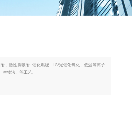
附，活性炭吸附+催化燃烧，UV光催化氧化，低温等离子
化、生物法、等工艺。