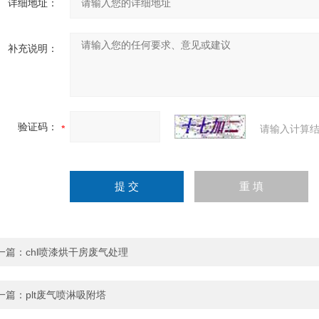
详细地址：
补充说明：
验证码：
请输入计算结
一篇：
chl喷漆烘干房废气处理
一篇：
plt废气喷淋吸附塔