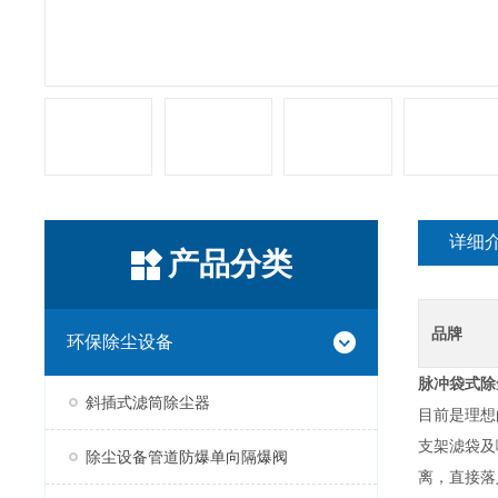
详细
产品分类
品牌
环保除尘设备
脉冲袋式除
斜插式滤筒除尘器
目前是理想
支架滤袋及
除尘设备管道防爆单向隔爆阀
离，直接落