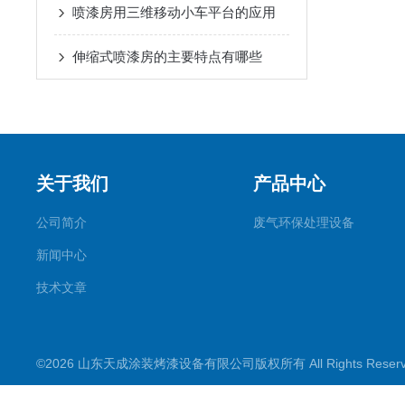
喷漆房用三维移动小车平台的应用
伸缩式喷漆房的主要特点有哪些
关于我们
产品中心
公司简介
废气环保处理设备
新闻中心
技术文章
©2026 山东天成涂装烤漆设备有限公司版权所有 All Rights Rese