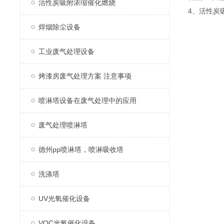
活性炭吸附浓缩催化燃烧
4、活性炭
焊烟除尘设备
工业废气处理设备
烤漆房废气处理方案 注意事项
喷淋塔设备在废气处理中的应用
废气处理喷淋塔
德州pp喷淋塔，喷淋吸收塔
洗涤塔
UV光氧催化设备
VOC光氧催化设备