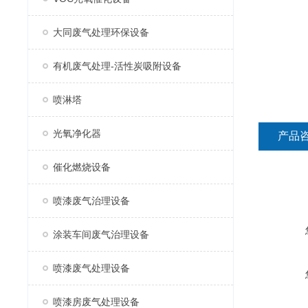
大同废气处理环保设备
有机废气处理-活性炭吸附设备
喷淋塔
光氧净化器
产品
催化燃烧设备
喷漆废气治理设备
涂装车间废气治理设备
喷漆废气处理设备
喷漆房废气处理设备