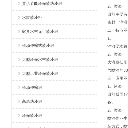
异形节能环保喷烤漆房
2、喷漆
目前主要有
水旋喷漆柜
密封、润滑
二、特点不
家具水帘无尘喷漆房
1、
移动伸缩式喷漆房
油漆要求较
2、喷漆
大型环保水帘喷漆房
大流量低压
气喷涂的3
大型工业环保喷漆房
三、应用不
1、烤漆
移动伸缩房
目前我国各
高温烤漆房
备。
2、喷漆
环保喷漆房
喷涂作业生
装方式；喷