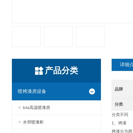
详细
产品分类
品牌
喷烤漆房设备
分类
tctz高温喷漆房
分类不同
水帘喷漆柜
1、烤漆
烤漆分为两大