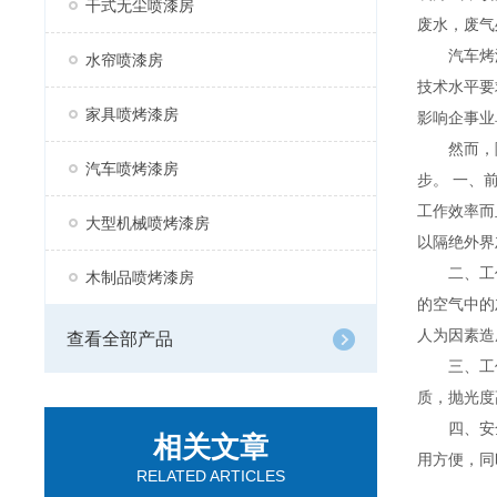
干式无尘喷漆房
废水，废气
汽车烤漆房
水帘喷漆房
技术水平要
家具喷烤漆房
影响企事业
然而，随
汽车喷烤漆房
步。 一、
工作效率而
大型机械喷烤漆房
以隔绝外界
二、工作
木制品喷烤漆房
的空气中的
人为因素造
查看全部产品
三、工作效
质，抛光度
四、安全
相关文章
用方便，同
RELATED ARTICLES