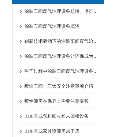
涂装车间废气治理设备总堵、运维贵？预处理工艺选错全白搭
涂装车间废气治理设备概述
创新技术驱动下的涂装车间废气治理设备
涂装车间废气治理设备让环保成为生产的“必修课”
生产过程中涂装车间废气治理设备起着重要作用
喷涂车间十三大安全注意事项介绍
喷烤漆房在保养上需要注意要领
山东天成塑粉回收粉末回收设备
山东天成家具喷漆房烘干房