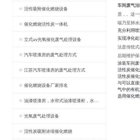
车间废气治
活性吸附催化燃烧设备
质，
。这一
喘乃至肺水
催化燃烧活性炭一体机
充分利用喷
实现净化处
立式uv光氧催化废气处理设备
法是传统式
汽车喷漆房的废气处理方式
后期维护保
涂装车间废
活性炭催化
江苏汽车喷漆房的废气处理方式
活性炭催化
与可以直接
催化燃烧设备厂家排名
气中的有机
选用催化燃
油漆喷漆房，水帘式油漆喷漆柜，水帘柜
光氧废气处理设备
活性炭吸附浓缩催化燃烧