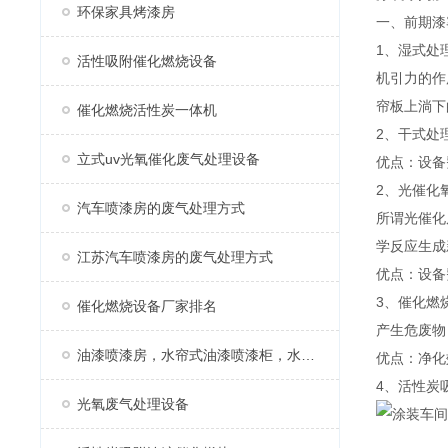
环保家具烤漆房
一、前期漆
1、湿式处
活性吸附催化燃烧设备
机引力的作
帘板上淌下
催化燃烧活性炭一体机
2、干式处
立式uv光氧催化废气处理设备
优点：设备
2、光催化
汽车喷漆房的废气处理方式
所谓光催化
学反应生成
江苏汽车喷漆房的废气处理方式
优点：设备
3、催化燃
催化燃烧设备厂家排名
产生危废物
油漆喷漆房，水帘式油漆喷漆柜，水帘柜
优点：净化
4、活性炭
光氧废气处理设备