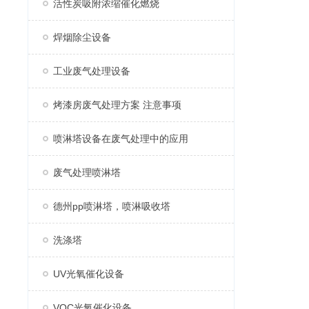
活性炭吸附浓缩催化燃烧
焊烟除尘设备
工业废气处理设备
烤漆房废气处理方案 注意事项
喷淋塔设备在废气处理中的应用
废气处理喷淋塔
德州pp喷淋塔，喷淋吸收塔
洗涤塔
UV光氧催化设备
VOC光氧催化设备