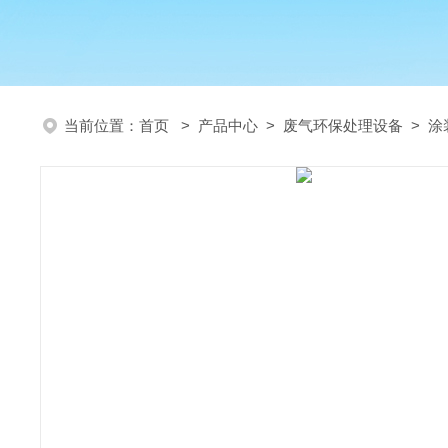
当前位置：
首页
>
产品中心
>
废气环保处理设备
>
涂