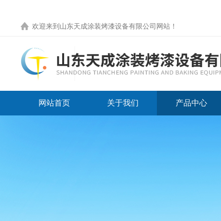
欢迎来到
山东天成涂装烤漆设备有限公司网站
！
网站首页
关于我们
产品中心