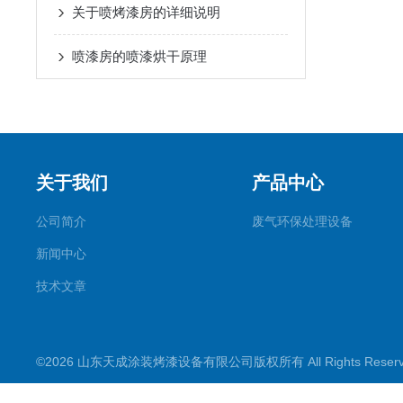
关于喷烤漆房的详细说明
喷漆房的喷漆烘干原理
关于我们
产品中心
公司简介
废气环保处理设备
新闻中心
技术文章
©2026 山东天成涂装烤漆设备有限公司版权所有 All Rights Rese