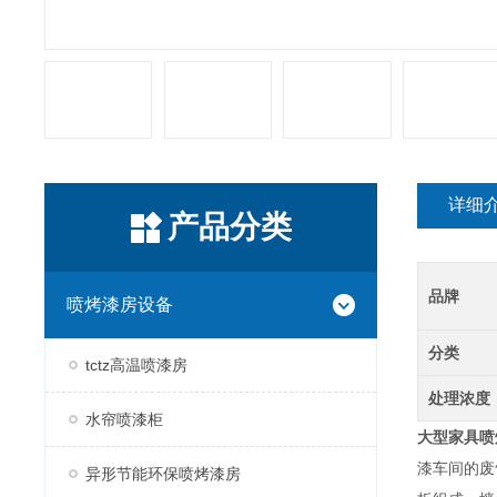
详细
产品分类
品牌
喷烤漆房设备
分类
tctz高温喷漆房
处理浓度
水帘喷漆柜
大型家具喷
漆车间的废
异形节能环保喷烤漆房