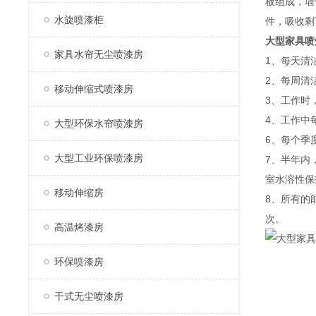
板组成，墙
水旋喷漆柜
件，吸收剩
大型家具喷
家具水帘无尘喷漆房
1、每天清
2、每周清
移动伸缩式喷漆房
3、工作时
4、工作中
大型环保水帘喷漆房
6、每个季
大型工业环保喷漆房
7、半年内
室水溶性保
移动伸缩房
8、所有的
次。
高温烤漆房
环保喷漆房
干式无尘喷漆房