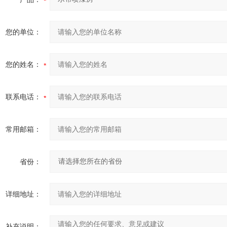
您的单位：
您的姓名：
联系电话：
常用邮箱：
省份：
详细地址：
补充说明：