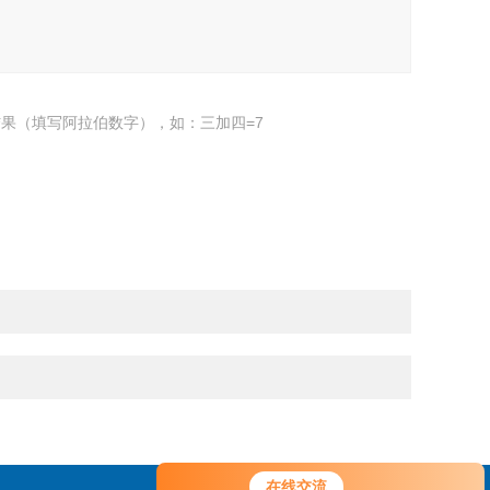
果（填写阿拉伯数字），如：三加四=7
您好！欢迎前来咨询，很高兴为您
在线交流