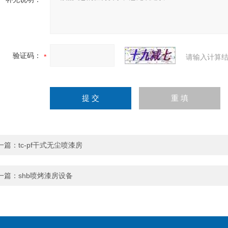
验证码：
请输入计算结
一篇：
tc-pf干式无尘喷漆房
一篇：
shb喷烤漆房设备