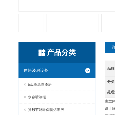
产品分类
品牌
喷烤漆房设备
分类
tctz高温喷漆房
处理
水帘喷漆柜
由室
设计
异形节能环保喷烤漆房