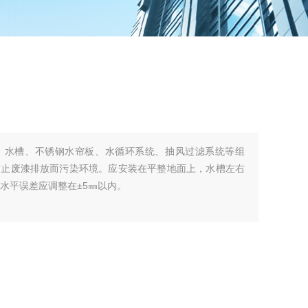
、水槽、不锈钢水帘板、水循环系统、抽风过滤系统等组
防止废漆排放而污染环境。应安装在平整地面上，水槽左右
水平误差应调整在±5㎜以内。