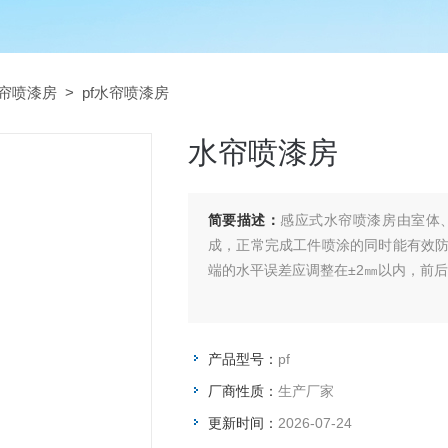
帘喷漆房
> pf水帘喷漆房
水帘喷漆房
简要描述：
感应式水帘喷漆房由室体
成，正常完成工件喷涂的同时能有效
端的水平误差应调整在±2㎜以内，前后
产品型号：
pf
厂商性质：
生产厂家
更新时间：
2026-07-24