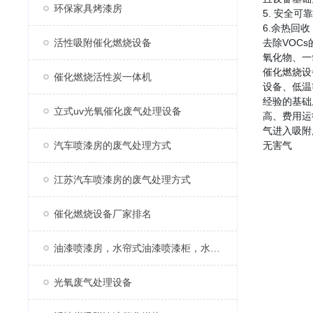
环保家具烤漆房
5. 安全
6.余热回
活性吸附催化燃烧设备
去除VOC
氧化物、一
催化燃烧设
催化燃烧活性炭一体机
设备、低温
经验的基础
立式uv光氧催化废气处理设备
高、费用运
气进入吸附
汽车喷漆房的废气处理方式
无害气
江苏汽车喷漆房的废气处理方式
催化燃烧设备厂家排名
油漆喷漆房，水帘式油漆喷漆柜，水帘柜
光氧废气处理设备