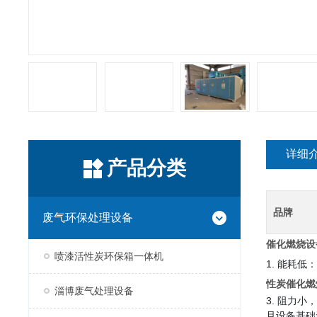
详细
产品分类
品牌
废气环保处理设备
催化燃烧设
喷漆活性炭环保箱一体机
1. 能耗
性炭催化燃
淄博废气处理设备
3. 阻力
且设备基础