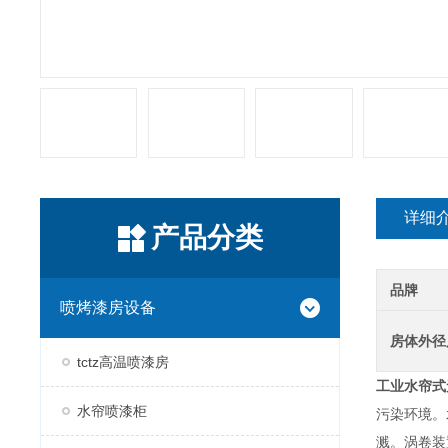
详细
产品分类
品牌
喷烤漆房设备
房体外径
tctz高温喷漆房
工业水帘式
水帘喷漆柜
污染环境。
溅。涡卷装