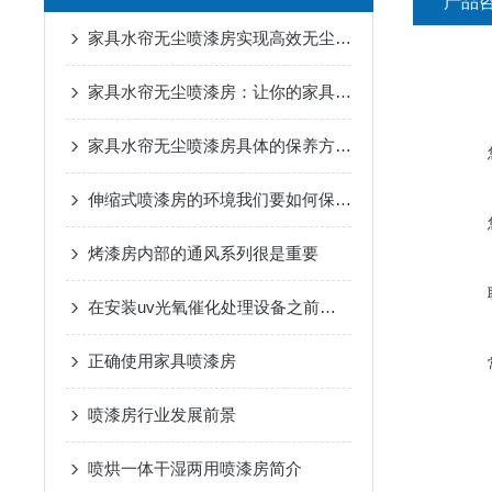
产品
家具水帘无尘喷漆房实现高效无尘喷涂新纪元
家具水帘无尘喷漆房：让你的家具焕发新生命
家具水帘无尘喷漆房具体的保养方式是什么
伸缩式喷漆房的环境我们要如何保护？
烤漆房内部的通风系列很是重要
在安装uv光氧催化处理设备之前一定要检查
正确使用家具喷漆房
喷漆房行业发展前景
喷烘一体干湿两用喷漆房简介