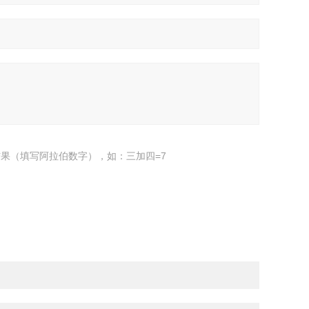
果（填写阿拉伯数字），如：三加四=7