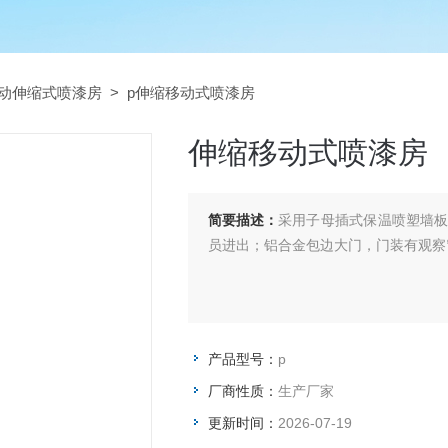
动伸缩式喷漆房
> p伸缩移动式喷漆房
伸缩移动式喷漆房
简要描述：
采用子母插式保温喷塑墙
员进出；铝合金包边大门，门装有观察
产品型号：
p
厂商性质：
生产厂家
更新时间：
2026-07-19