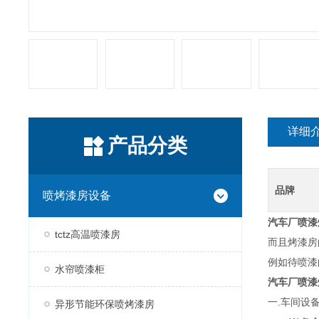
详细
产品分类
品牌
喷烤漆房设备
汽车厂
喷漆
tctz高温喷漆房
而且烤漆房
例如待喷漆
水帘喷漆柜
汽车厂
喷漆
一.车间设
异形节能环保喷烤漆房