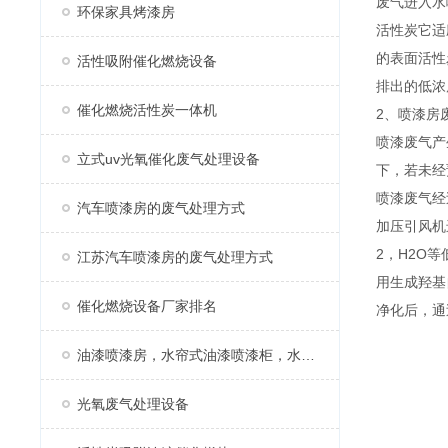
废气进入水
环保家具烤漆房
活性炭它适
的表面活性
活性吸附催化燃烧设备
排出的低浓
催化燃烧活性炭一体机
2、喷漆房
喷漆废气产
立式uv光氧催化废气处理设备
下，若未经
喷漆废气经
汽车喷漆房的废气处理方式
加压引风机
2，H2O
江苏汽车喷漆房的废气处理方式
用生成羟基
催化燃烧设备厂家排名
净化后，通
油漆喷漆房，水帘式油漆喷漆柜，水帘柜
光氧废气处理设备