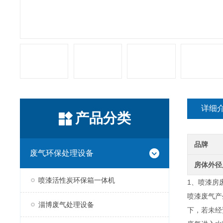
详细
产品分类
品牌
废气环保处理设备
房体外径
喷漆活性炭环保箱一体机
1、喷漆房
喷漆废气产
淄博废气处理设备
下，若未经