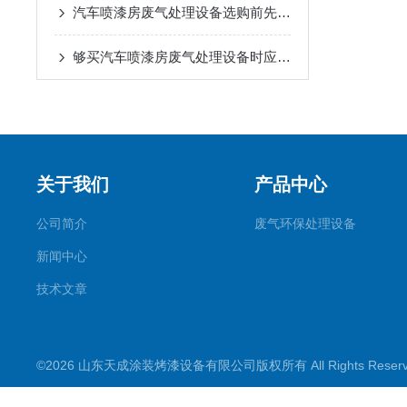
汽车喷漆房废气处理设备选购前先了解这几点
够买汽车喷漆房废气处理设备时应该注意哪些因素？
关于我们
产品中心
公司简介
废气环保处理设备
新闻中心
技术文章
©2026 山东天成涂装烤漆设备有限公司版权所有 All Rights Rese