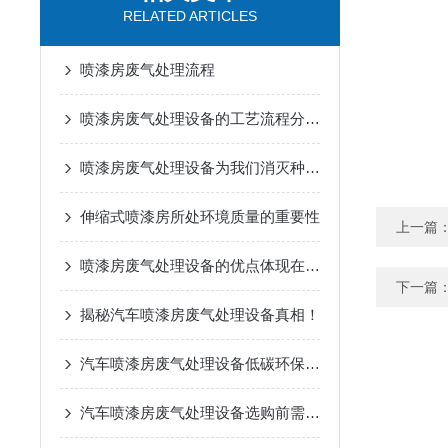
RELATED ARTICLES
喷漆房废气处理流程
喷漆房废气处理设备的工艺流程分享给大家
喷漆房废气处理设备为我们消灭种种危险
伸缩式喷漆房所处环境质量的重要性
上一篇
喷漆房废气处理设备的优点体现在哪些地方呢
下一篇
揭秘汽车喷漆房废气处理设备真相！
汽车喷漆房废气处理设备低碳环保，健康生产
汽车喷漆房废气处理设备选购前需要考虑哪些因素