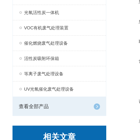
光氧活性炭一体机
VOC有机废气处理装置
催化燃烧废气处理设备
活性炭吸附环保箱
等离子废气处理设备
UV光氧催化废气处理设备
查看全部产品
相关文章