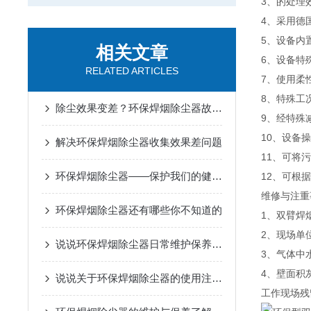
3、的处理
4、采用德
5、设备内
相关文章
6、设备特
RELATED ARTICLES
7、使用柔
8、特殊工
除尘效果变差？环保焊烟除尘器故障排查方法
9、经特殊
10、设备
解决环保焊烟除尘器收集效果差问题
11、可将
环保焊烟除尘器——保护我们的健康与环境
12、可根
维修与注重
环保焊烟除尘器还有哪些你不知道的
1、双臂焊
2、现场单
说说环保焊烟除尘器日常维护保养的重要性
3、气体中
4、壁面积
说说关于环保焊烟除尘器的使用注意事项
工作现场残