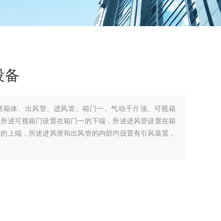
设备
括箱体、出风管、进风管、箱门一、气动千斤顶、可视箱
：所述可视箱门设置在箱门一的下端，所述进风管设置在箱
体的上端，所述进风管和出风管的内部均设置有引风装置，