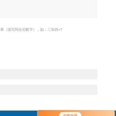
果（填写阿拉伯数字），如：三加四=7
在线交流