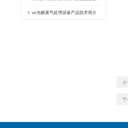
uv光解废气处理设备产品技术简介
上
下