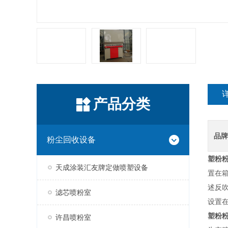
产品分类
品牌
粉尘回收设备
塑粉
天成涂装汇友牌定做喷塑设备
置在
述反
滤芯喷粉室
设置
塑粉
许昌喷粉室