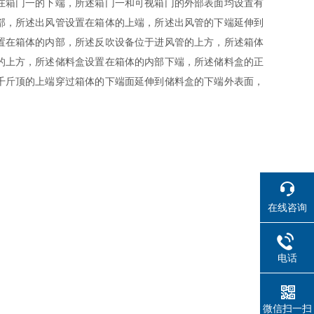
在箱门一的下端，所述箱门一和可视箱门的外部表面均设置有
部，所述出风管设置在箱体的上端，所述出风管的下端延伸到
置在箱体的内部，所述反吹设备位于进风管的上方，所述箱体
的上方，所述储料盒设置在箱体的内部下端，所述储料盒的正
千斤顶的上端穿过箱体的下端面延伸到储料盒的下端外表面，
在线咨询
电话
微信扫一扫