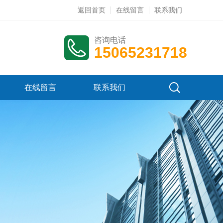
返回首页
在线留言
联系我们
咨询电话
15065231718
在线留言
联系我们