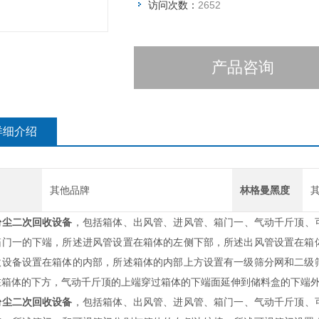
访问次数：
2652
产品咨询
详细介绍
其他品牌
林格曼黑度
粉尘二次回收设备
，包括箱体、出风管、进风管、箱门一、气动千斤顶、
箱门一的下端，所述进风管设置在箱体的左侧下部，所述出风管设置在箱
吹设备设置在箱体的内部，所述箱体的内部上方设置有一级筛分网和二级
在箱体的下方，气动千斤顶的上端穿过箱体的下端面延伸到储料盒的下端
粉尘二次回收设备
，包括箱体、出风管、进风管、箱门一、气动千斤顶、