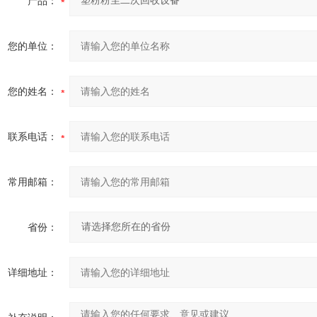
产品：
您的单位：
您的姓名：
联系电话：
常用邮箱：
省份：
详细地址：