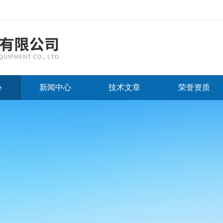
心
新闻中心
技术文章
荣誉资质