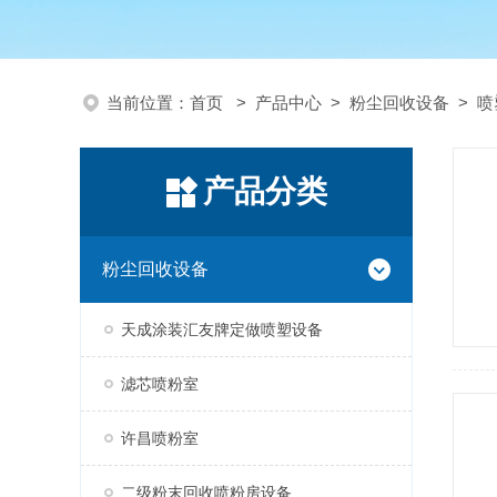
当前位置：
首页
>
产品中心
>
粉尘回收设备
>
喷
产品分类
粉尘回收设备
天成涂装汇友牌定做喷塑设备
滤芯喷粉室
许昌喷粉室
二级粉末回收喷粉房设备