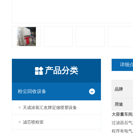
详细
产品分类
品牌
粉尘回收设备
用途
天成涂装汇友牌定做喷塑设备
大容量
车间
滤芯喷粉室
过滤器后气
程序有电气