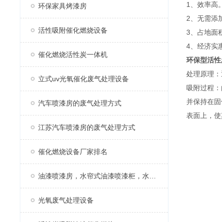
1、效率高
环保家具烤漆房
2、无需添
活性吸附催化燃烧设备
3、占地面
4、经济实
催化燃烧活性炭一体机
环保型活性
处理原理：
立式uv光氧催化废气处理设备
吸附过程：
并保持在固
汽车喷漆房的废气处理方式
表面上，使
江苏汽车喷漆房的废气处理方式
催化燃烧设备厂家排名
油漆喷漆房，水帘式油漆喷漆柜，水帘柜
光氧废气处理设备