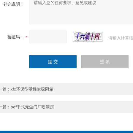
补充说明：
验证码：
请输入计算结
一篇：
xfx环保型活性炭吸附箱
一篇：
pqf干式无尘门厂喷漆房