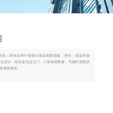
房
漆室）房体采用子母插式保温喷塑墙板，密封、保温性能
人员进出；铝合金包边大门，门装有观察窗，可随时观察房
喷漆效果的。