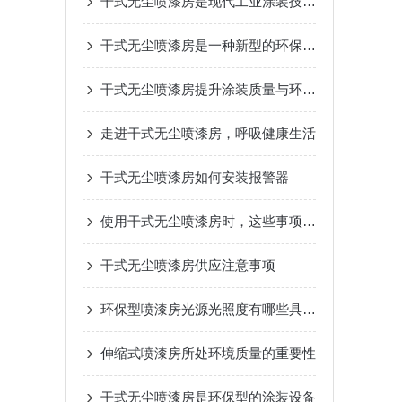
干式无尘喷漆房是现代工业涂装技术的绿色革新
干式无尘喷漆房是一种新型的环保技术
干式无尘喷漆房提升涂装质量与环境友好的良好技术
走进干式无尘喷漆房，呼吸健康生活
干式无尘喷漆房如何安装报警器
使用干式无尘喷漆房时，这些事项要牢记！
干式无尘喷漆房供应注意事项
环保型喷漆房光源光照度有哪些具体要求？
伸缩式喷漆房所处环境质量的重要性
干式无尘喷漆房是环保型的涂装设备