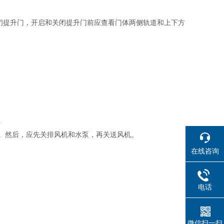
闭提升门，开启和关闭提升门前应查看门体两侧轨道和上下方
。
。然后，应先关排风机和水泵，再关送风机。
在线咨询
电话
微信扫一扫