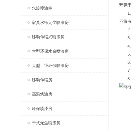
环保
水旋喷漆柜
1、
不得
家具水帘无尘喷漆房
2、
移动伸缩式喷漆房
3、
4、
大型环保水帘喷漆房
5、
6、
大型工业环保喷漆房
7、
8、
移动伸缩房
高温烤漆房
环保喷漆房
干式无尘喷漆房