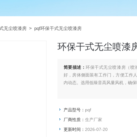
式无尘喷漆房
> pqf环保干式无尘喷漆房
环保干式无尘喷漆
简要描述：
环保干式无尘喷漆房（喷
好，房体侧面装有工作门，方便工作
内动态。选用低噪音高风量风机，确保
产品型号：
pqf
厂商性质：
生产厂家
更新时间：
2026-07-20